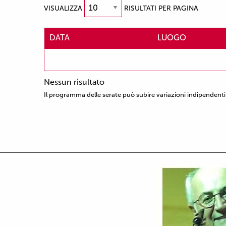
VISUALIZZA
RISULTATI PER PAGINA
DATA
LUOGO
Nessun risultato
Il programma delle serate può subire variazioni indipendenti 