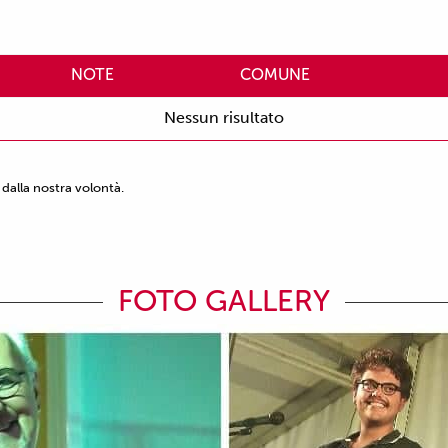
NOTE
COMUNE
Nessun risultato
dalla nostra volontà.
FOTO GALLERY