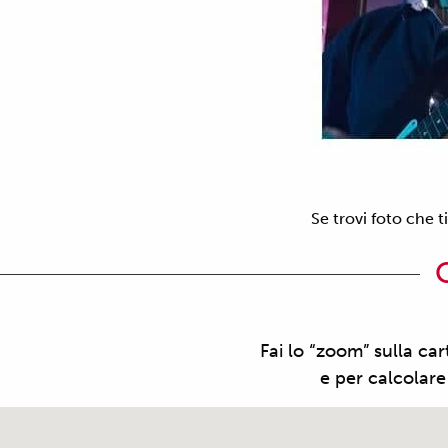
Se trovi foto che 
Fai lo “zoom” sulla car
e per calcolare