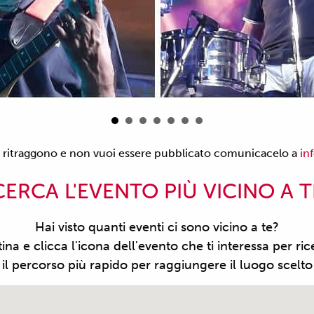
ti ritraggono e non vuoi essere pubblicato comunicacelo a
in
CERCA L'EVENTO PIÙ VICINO A T
Hai visto quanti eventi ci sono vicino a te?
tina e clicca l'icona dell'evento che ti interessa per ri
 il percorso più rapido per raggiungere il luogo scelt