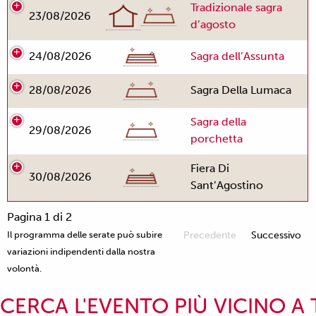
Tradizionale sagra
23/08/2026
d’agosto
24/08/2026
Sagra dell’Assunta
28/08/2026
Sagra Della Lumaca
Sagra della
29/08/2026
porchetta
Fiera Di
30/08/2026
Sant’Agostino
Pagina 1 di 2
Il programma delle serate può subire
Precedente
Successivo
variazioni indipendenti dalla nostra
volontà.
CERCA L'EVENTO PIÙ VICINO A 