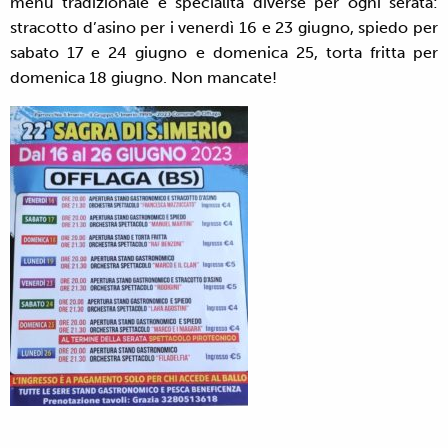
menù tradizionale e specialità diverse per ogni serata:
stracotto d’asino per i venerdì 16 e 23 giugno, spiedo per
sabato 17 e 24 giugno e domenica 25, torta fritta per
domenica 18 giugno. Non mancate!