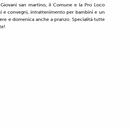
o Giovani san martino, il Comune e la Pro Loco
oni e convegni, intrattenimento per bambini e un
sere e domenica anche a pranzo. Specialità tutte
te!