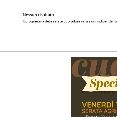
Nessun risultato
Il programma delle serate può subire variazioni indipendenti 