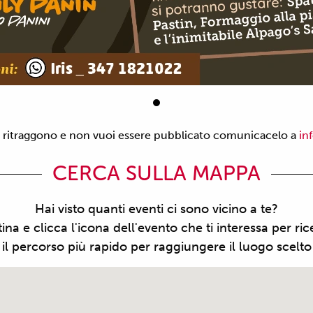
ti ritraggono e non vuoi essere pubblicato comunicacelo a
in
CERCA SULLA MAPPA
Hai visto quanti eventi ci sono vicino a te?
tina e clicca l'icona dell'evento che ti interessa per ri
 il percorso più rapido per raggiungere il luogo scelt