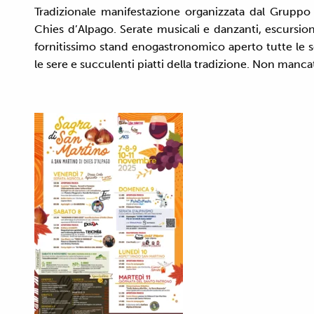
Tradizionale manifestazione organizzata dal Grupp
Chies d’Alpago. Serate musicali e danzanti, escursi
fornitissimo stand enogastronomico aperto tutte le 
le sere e succulenti piatti della tradizione. Non manca