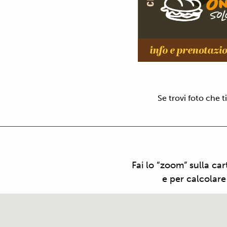
Se trovi foto che 
Fai lo “zoom” sulla car
e per calcolare