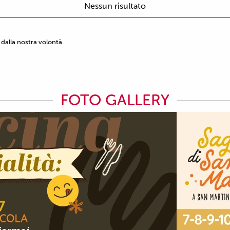
Nessun risultato
dalla nostra volontà.
FOTO GALLERY