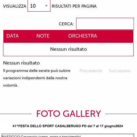
VISUALIZZA
RISULTATI PER PAGINA
CERCA:
DATA
NOTE
ORCHESTRA
Nessun risultato
Nessun risultato
Il programma delle serate può subire
Precedente
Successivo
variazioni indipendenti dalla nostra
volontà.
FOTO GALLERY