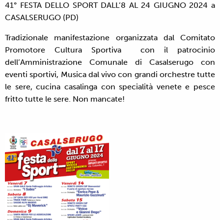
41° FESTA DELLO SPORT DALL’8 AL 24 GIUGNO 2024 a
CASALSERUGO (PD)
Tradizionale manifestazione organizzata dal Comitato
Promotore Cultura Sportiva con il patrocinio
dell’Amministrazione Comunale di Casalserugo con
eventi sportivi, Musica dal vivo con grandi orchestre tutte
le sere, cucina casalinga con specialità venete e pesce
fritto tutte le sere. Non mancate!