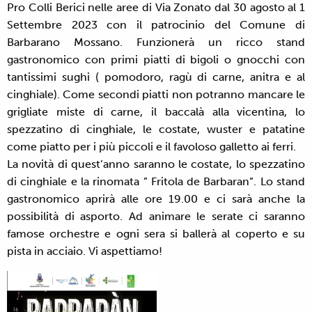
Pro Colli Berici nelle aree di Via Zonato dal 30 agosto al 1
Settembre 2023 con il patrocinio del Comune di
Barbarano Mossano. Funzionerà un ricco stand
gastronomico con primi piatti di bigoli o gnocchi con
tantissimi sughi ( pomodoro, ragù di carne, anitra e al
cinghiale). Come secondi piatti non potranno mancare le
grigliate miste di carne, il baccalà alla vicentina, lo
spezzatino di cinghiale, le costate, wuster e patatine
come piatto per i più piccoli e il favoloso galletto ai ferri.
La novità di quest’anno saranno le costate, lo spezzatino
di cinghiale e la rinomata ” Fritola de Barbaran”. Lo stand
gastronomico aprirà alle ore 19.00 e ci sarà anche la
possibilità di asporto. Ad animare le serate ci saranno
famose orchestre e ogni sera si ballerà al coperto e su
pista in acciaio. Vi aspettiamo!