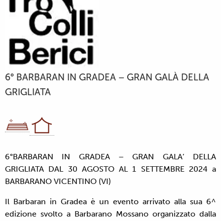
6° BARBARAN IN GRADEA – GRAN GALÀ DELLA
GRIGLIATA
6°BARBARAN IN GRADEA – GRAN GALA’ DELLA
GRIGLIATA DAL 30 AGOSTO AL 1 SETTEMBRE 2024 a
BARBARANO VICENTINO (VI)
Il Barbaran in Gradea è un evento arrivato alla sua 6^
edizione svolto a Barbarano Mossano organizzato dalla