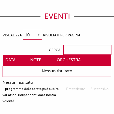
EVENTI
VISUALIZZA
RISULTATI PER PAGINA
CERCA:
DATA
NOTE
ORCHESTRA
Nessun risultato
Nessun risultato
Il programma delle serate può subire
Precedente
Successivo
variazioni indipendenti dalla nostra
volontà.