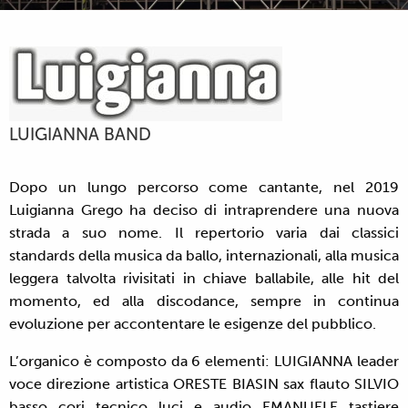
LUIGIANNA BAND
Dopo un lungo percorso come cantante, nel 2019
Luigianna Grego ha deciso di intraprendere una nuova
strada a suo nome. Il repertorio varia dai classici
standards della musica da ballo, internazionali, alla musica
leggera talvolta rivisitati in chiave ballabile, alle hit del
momento, ed alla discodance, sempre in continua
evoluzione per accontentare le esigenze del pubblico.
L’organico è composto da 6 elementi: LUIGIANNA leader
voce direzione artistica ORESTE BIASIN sax flauto SILVIO
basso cori tecnico luci e audio EMANUELE tastiere